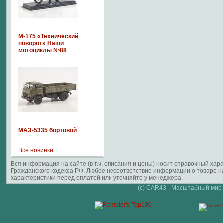
М-175 «Технический
поворот» Наши
мотоциклы №88
МАЗ-5335 бортовой
Все новинки
Вся информация на сайте (в т.ч. описания и цены) носит справочный ха
Гражданского кодекса РФ. Любое несоответствие информации о товаре 
характеристики перед оплатой или уточняйте у менеджера.
(c) CAR43 - Масштабный мир