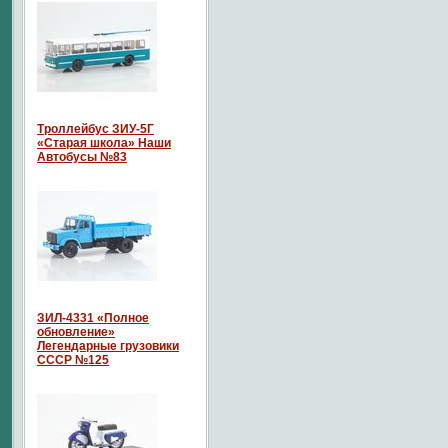
Троллейбус ЗИУ-5Г
«Старая школа» Наши
Автобусы №83
ЗИЛ-4331 «Полное
обновление»
Легендарные грузовики
СССР №125