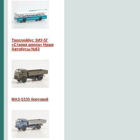
Троллейбус ЗИУ-5Г
«Старая школа» Наши
Автобусы №83
МАЗ-5335 бортовой