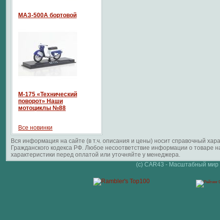
МАЗ-500А бортовой
М-175 «Технический
поворот» Наши
мотоциклы №88
Все новинки
Вся информация на сайте (в т.ч. описания и цены) носит справочный ха
Гражданского кодекса РФ. Любое несоответствие информации о товаре 
характеристики перед оплатой или уточняйте у менеджера.
(c) CAR43 - Масштабный мир