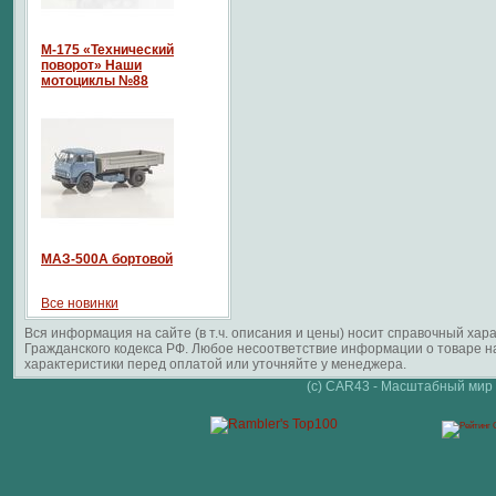
М-175 «Технический
поворот» Наши
мотоциклы №88
МАЗ-500А бортовой
Все новинки
Вся информация на сайте (в т.ч. описания и цены) носит справочный ха
Гражданского кодекса РФ. Любое несоответствие информации о товаре 
характеристики перед оплатой или уточняйте у менеджера.
(c) CAR43 - Масштабный мир