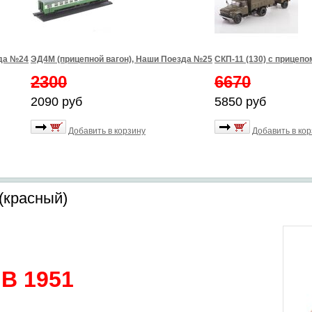
зда №24
ЭД4М (прицепной вагон), Наши Поезда №25
СКП-11 (130) с прицепо
2300
6670
2090 руб
5850 руб
Добавить в корзину
Добавить в ко
(красный)
MB 1951