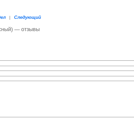
дел
Следующий
|
асный) — отзывы