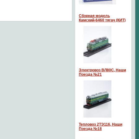
Сборная модель
Камский-6460 тягач (КИТ)
Электровоз ВЛ80С, Наши
Поезда №21
Тепловоз 2ТЭ116, Наши
Поезда №18