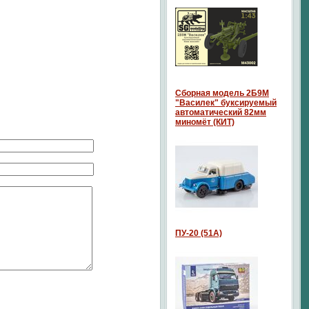
Сборная модель 2Б9М
"Василек" буксируемый
автоматический 82мм
миномёт (КИТ)
ПУ-20 (51А)