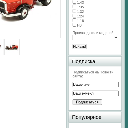
1:43
1:35
1:32
1:24
1:18
H0
Производители моделей:
Подписка
Подписаться на Новости
сайта:
Популярное