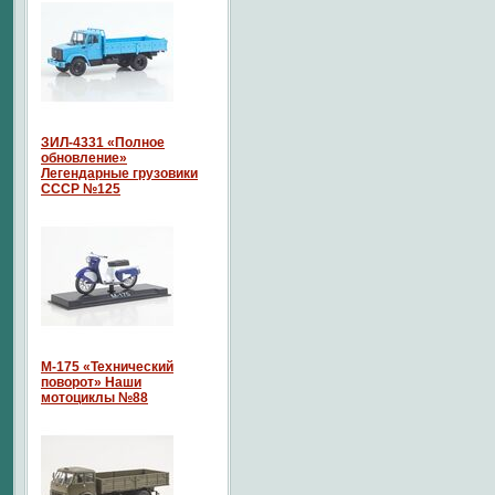
ЗИЛ-4331 «Полное
обновление»
Легендарные грузовики
СССР №125
М-175 «Технический
поворот» Наши
мотоциклы №88