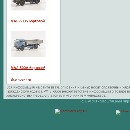
МАЗ-5335 бортовой
МАЗ-500А бортовой
Все новинки
Вся информация на сайте (в т.ч. описания и цены) носит справочный ха
Гражданского кодекса РФ. Любое несоответствие информации о товаре 
характеристики перед оплатой или уточняйте у менеджера.
(c) CAR43 - Масштабный мир