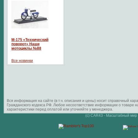
М-175 «Технический
поворот» Наши
мотоциклы №88
Все новинки
Вся информация на сайте (в т.ч. описания и цены) носит справочный ха
Гражданского кодекса РФ. Любое несоответствие информации о товаре 
характеристики перед оплатой или уточняйте у менеджера.
(c) CAR43 - Масштабный мир