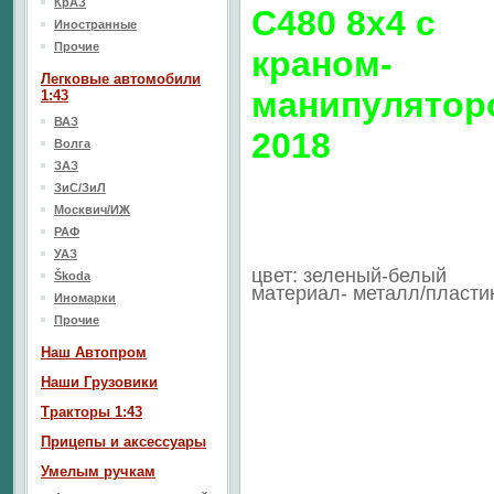
КрАЗ
C480 8х4 с
Иностранные
Прочие
краном-
Легковые автомобили
манипулятор
1:43
ВАЗ
2018
Волга
ЗАЗ
ЗиС/ЗиЛ
Москвич/ИЖ
РАФ
УАЗ
цвет: зеленый-белый
Škoda
материал- металл/пласти
Иномарки
Прочие
Наш Aвтопром
Наши Грузовики
Тракторы 1:43
Прицепы и аксессуары
Умелым ручкам