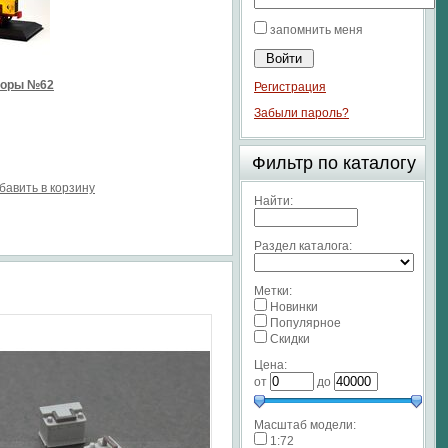
запомнить меня
торы №62
Регистрация
Забыли пароль?
Фильтр по каталогу
бавить в корзину
Найти:
Раздел каталога:
Метки:
Новинки
Популярное
Скидки
Цена:
от
до
Масштаб модели:
1:72