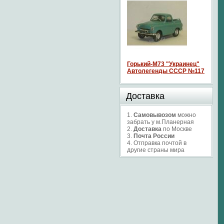
Горький-М73 "Украинец"
Автолегенды СССР №117
Доставка
1.
Самовывозом
можно
забрать у м.Планерная
2.
Доставка
по Москве
3.
Почта России
4. Отправка почтой в
другие страны мира