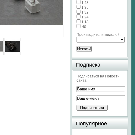
1:43
1:35
1:32
1:24
1:18
H0
Производители моделей:
Подписка
Подписаться на Новости
сайта:
Популярное