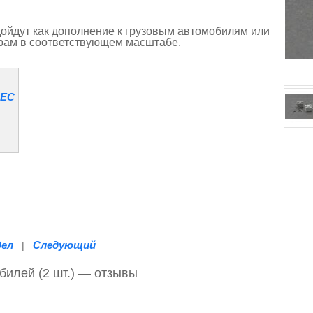
ойдут как дополнение к грузовым автомобилям или
орам в соответствующем масштабе.
SEC
дел
Следующий
|
билей (2 шт.) — отзывы