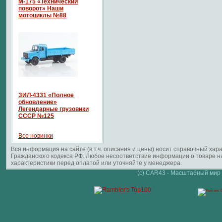
М-175 «Технический
поворот» Наши
мотоциклы №88
ЗИЛ-4331 «Полное
обновление»
Легендарные грузовики
СССР №125
Все новинки
Вся информация на сайте (в т.ч. описания и цены) носит справочный ха
Гражданского кодекса РФ. Любое несоответствие информации о товаре 
характеристики перед оплатой или уточняйте у менеджера.
(c) CAR43 - Масштабный мир