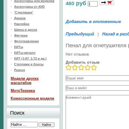
Аксессуары для моделей
руб
460
Аксессуары от AVD
'Стекляшки'
Декали
Добавить в отложенные
Наклейки
Шины и диски
Предыдущий
Назад в раз
|
Фигурки
Фототравление
Пенал для огнетушителя 
КИТы
КИТы-металл
Нет отзывов.
КИТ (1:87, 1:72 и др.)
Добавить отзыв
Стеллажи и боксы
Разное
Модели других
масштабов
МотоТехника
Комиссионные модели
Поиск