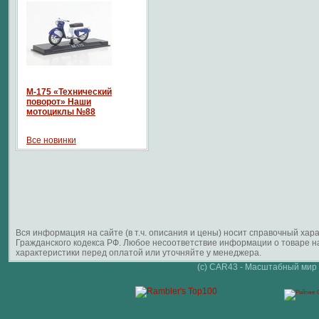
М-175 «Технический
поворот» Наши
мотоциклы №88
Все новинки
Вся информация на сайте (в т.ч. описания и цены) носит справочный ха
Гражданского кодекса РФ. Любое несоответствие информации о товаре 
характеристики перед оплатой или уточняйте у менеджера.
(c) CAR43 - Масштабный мир