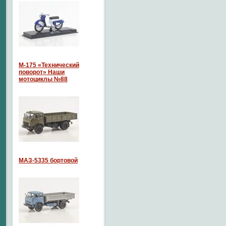
М-175 «Технический
поворот» Наши
мотоциклы №88
МАЗ-5335 бортовой