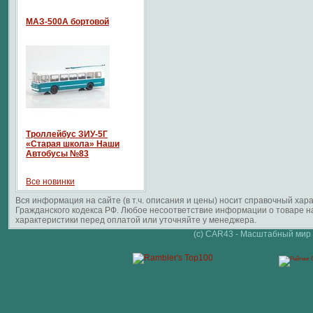
МАЗ-500А бортовой
Троллейбус ЗИУ-5Г
«Старая школа» Наши
Автобусы №83
Все новинки
Вся информация на сайте (в т.ч. описания и цены) носит справочный ха
Гражданского кодекса РФ. Любое несоответствие информации о товаре 
характеристики перед оплатой или уточняйте у менеджера.
(c) CAR43 - Масштабный мир