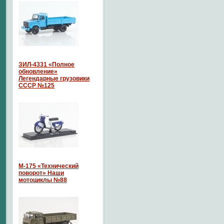
ЗИЛ-4331 «Полное
обновление»
Легендарные грузовики
СССР №125
М-175 «Технический
поворот» Наши
мотоциклы №88