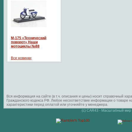
М-175 «Технический
поворот» Наши
мотоциклы №88
Все новинки
Вся информация на сайте (в т.ч. описания и цены) носит справочный ха
Гражданского кодекса РФ. Любое несоответствие информации о товаре 
характеристики перед оплатой или уточняйте у менеджера.
(c) CAR43 - Масштабный мир