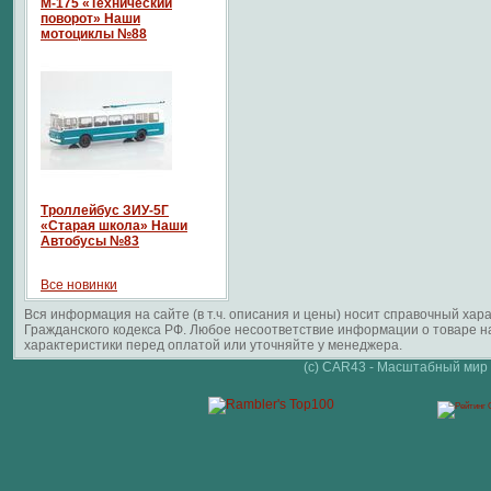
М-175 «Технический
поворот» Наши
мотоциклы №88
Троллейбус ЗИУ-5Г
«Старая школа» Наши
Автобусы №83
Все новинки
Вся информация на сайте (в т.ч. описания и цены) носит справочный ха
Гражданского кодекса РФ. Любое несоответствие информации о товаре 
характеристики перед оплатой или уточняйте у менеджера.
(c) CAR43 - Масштабный мир