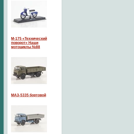
М-175 «Технический
поворот» Наши
мотоциклы №88
МАЗ-5335 бортовой