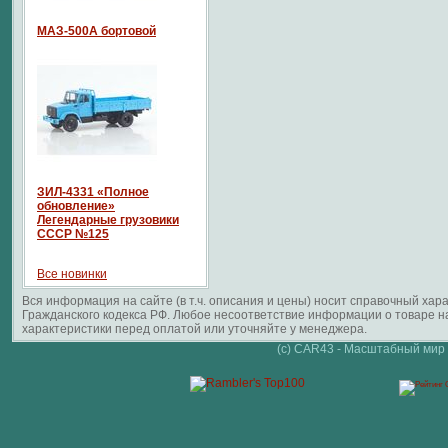
МАЗ-500А бортовой
ЗИЛ-4331 «Полное
обновление»
Легендарные грузовики
СССР №125
Все новинки
Вся информация на сайте (в т.ч. описания и цены) носит справочный ха
Гражданского кодекса РФ. Любое несоответствие информации о товаре 
характеристики перед оплатой или уточняйте у менеджера.
(c) CAR43 - Масштабный мир