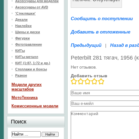
Аксессуары для моделей
Аксессуары от AVD
'Стекляшки'
Сообщить о поступлении
Декали
Наклейки
Добавить в отложенные
Шины и диски
Фигурки
Фототравление
Предыдущий
Назад в раз
|
КИТы
Peterbilt 281 тягач, 1956
КИТы-металл
КИТ (1:87, 1:72 и др.)
Нет отзывов.
Стеллажи и боксы
Добавить отзыв
Разное
Модели других
масштабов
МотоТехника
Комиссионные модели
Поиск