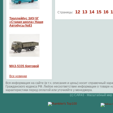
12
13
14
15
16
1
Страницы:
Троллейбус ЗИУ-5Г
«Старая школа» Наши
Автобусы №83
МАЗ-5335 бортовой
Все новинки
Вся информация на сайте (в т.ч. описания и цены) носит справочный ха
Гражданского кодекса РФ. Любое несоответствие информации о товаре 
характеристики перед оплатой или уточняйте у менеджера.
(c) CAR43 - Масштабный мир