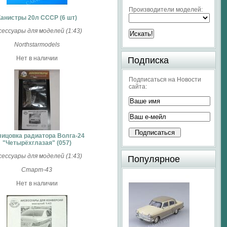
Производители моделей:
Канистры 20л СССР (6 шт)
сессуары для моделей (1:43)
Northstarmodels
Нет в наличии
Подписка
Подписаться на Новости
сайта:
ицовка радиатора Волга-24
"Четырёхглазая" (057)
сессуары для моделей (1:43)
Популярное
Старт-43
Нет в наличии