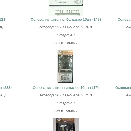
124)
Основание антенны большое 10шт (145)
Основа
т)
Аксессуары для моделей (1:43)
Ак
Старт-43
Нет в наличии
 (233)
Основание антенны малое 10шт (147)
Основани
43)
Аксессуары для моделей (1:43)
Ак
Старт-43
Нет в наличии