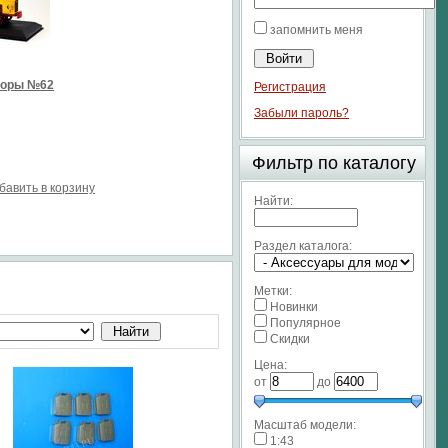
запомнить меня
торы №62
Регистрация
Забыли пароль?
Фильтр по каталогу
бавить в корзину
Найти:
Раздел каталога:
Метки:
Новинки
Популярное
Скидки
Цена:
от
до
Масштаб модели:
1:43