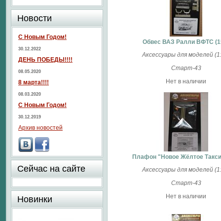
Новости
С Новым Годом!
Обвес ВАЗ Ралли ВФТС (1
30.12.2022
Аксессуары для моделей (1:
ДЕНЬ ПОБЕДЫ!!!!
Старт-43
08.05.2020
Нет в наличии
8 марта!!!!
08.03.2020
С Новым Годом!
30.12.2019
Архив новостей
Плафон "Новое Жёлтое Такси"
Сейчас на сайте
Аксессуары для моделей (1:
Старт-43
Нет в наличии
Новинки