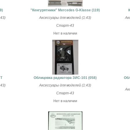
9)
"Кенгурятники" Mercedes G-Klasse (119)
43)
Аксессуары для моделей (1:43)
Ак
Старт-43
Нет в наличии
ИТ
Облицовка радиатора ЗИС-101 (058)
Обл
43)
Аксессуары для моделей (1:43)
Ак
Старт-43
Нет в наличии