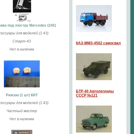
вка под люстру Mercedes (245)
сессуары для моделей (1:43)
Старт-43
КАЗ-ММЗ-4502 самосвал
Нет в наличии
БТР-40 Автолегенды
Рюкзак (1 шт) КИТ
СССР №121
сессуары для моделей (1:43)
Частный мастер
Нет в наличии