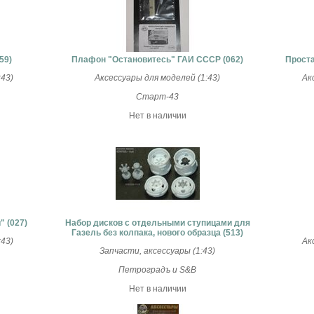
59)
Плафон "Остановитесь" ГАИ СССР (062)
Проста
43)
Аксессуары для моделей (1:43)
Ак
Старт-43
Нет в наличии
 (027)
Набор дисков с отдельными ступицами для
Газель без колпака, нового образца (513)
43)
Ак
Запчасти, аксессуары (1:43)
Петроградъ и S&B
Нет в наличии