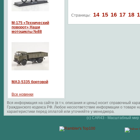
14
15
16
17
18
1
Страницы:
М-175 «Технический
поворот» Наши
мотоциклы №88
МАЗ-5335 бортовой
Все новинки
Вся информация на сайте (в т.ч. описания и цены) носит справочный ха
Гражданского кодекса РФ. Любое несоответствие информации о товаре 
характеристики перед оплатой или уточняйте у менеджера.
(c) CAR43 - Масштабный мир