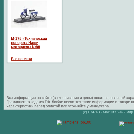
М-175 «Технический
поворот» Наши
мотоциклы №88
Все новинки
Вся информация на сайте (в т.ч. описания и цены) носит справочный ха
Гражданского кодекса РФ. Любое несоответствие информации о товаре 
характеристики перед оплатой или уточняйте у менеджера.
(c) CAR43 - Масштабный мир