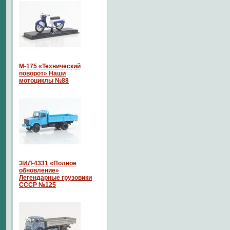
М-175 «Технический
поворот» Наши
мотоциклы №88
ЗИЛ-4331 «Полное
обновление»
Легендарные грузовики
СССР №125