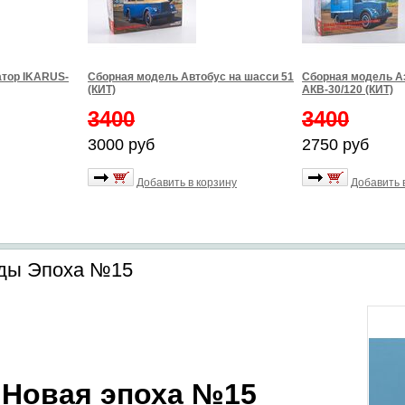
тор IKARUS-
Сборная модель Автобус на шасси 51
Сборная модель А
(КИТ)
АКВ-30/120 (КИТ)
3400
3400
3000 руб
2750 руб
Добавить в корзину
Добавить 
нды Эпоха №15
 Новая эпоха №15