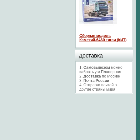
Сборная модель
Камский-6460 тягач (КИТ)
Доставка
1.
Самовывозом
можно
забрать у м.Планерная
2.
Доставка
по Москве
3.
Почта России
4. Отправка почтой в
другие страны мира