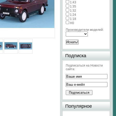
1:43
1:35
1:32
1:24
1:18
H0
Производители моделей:
Подписка
Подписаться на Новости
сайта:
Популярное