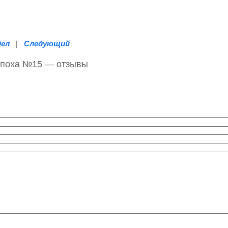
дел
Следующий
|
Эпоха №15 — отзывы