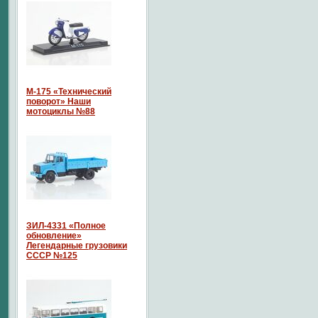
М-175 «Технический
поворот» Наши
мотоциклы №88
ЗИЛ-4331 «Полное
обновление»
Легендарные грузовики
СССР №125