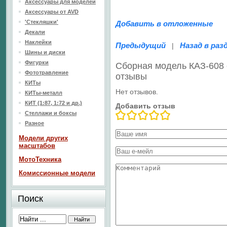
Аксессуары для моделей
Аксессуары от AVD
'Стекляшки'
Добавить в отложенные
Декали
Наклейки
Предыдущий
Назад в раз
|
Шины и диски
Фигурки
Сборная модель КАЗ-608
Фототравление
отзывы
КИТы
Нет отзывов.
КИТы-металл
КИТ (1:87, 1:72 и др.)
Добавить отзыв
Стеллажи и боксы
Разное
Модели других
масштабов
МотоТехника
Комиссионные модели
Поиск