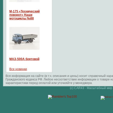
М-175 «Технический
поворот» Наши
мотоциклы №88
МАЗ-500А бортовой
Все новинки
Вся информация на сайте (в т.ч. описания и цены) носит справочный ха
Гражданского кодекса РФ. Любое несоответствие информации о товаре 
характеристики перед оплатой или уточняйте у менеджера.
(c) CAR43 - Масштабный мир