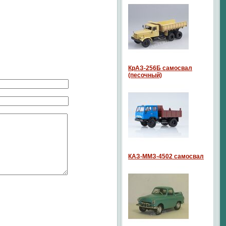
КрАЗ-256Б самосвал
(песочный)
КАЗ-ММЗ-4502 самосвал