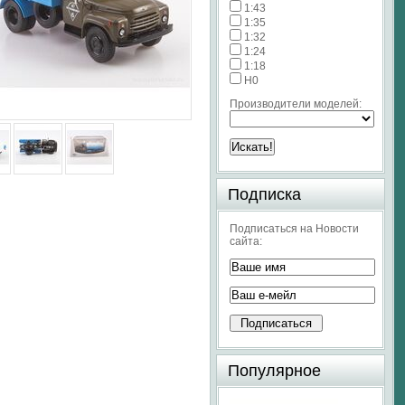
1:43
1:35
1:32
1:24
1:18
H0
Производители моделей:
Подписка
Подписаться на Новости
сайта:
Популярное