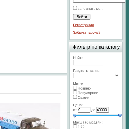
запомнить меня
Регистрация
Забыли пароль?
Фильтр по каталогу
Найти:
Раздел каталога:
Метки:
Новинки
Популярное
Скидки
Цена:
от
до
Масштаб модели:
1:72