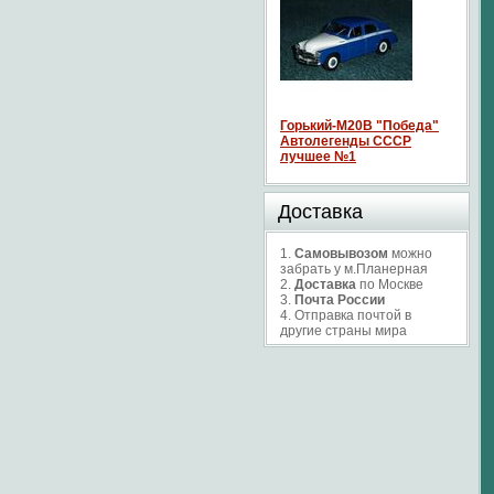
Горький-М20В "Победа"
Автолегенды СССР
лучшее №1
Доставка
1.
Самовывозом
можно
забрать у м.Планерная
2.
Доставка
по Москве
3.
Почта России
4. Отправка почтой в
другие страны мира