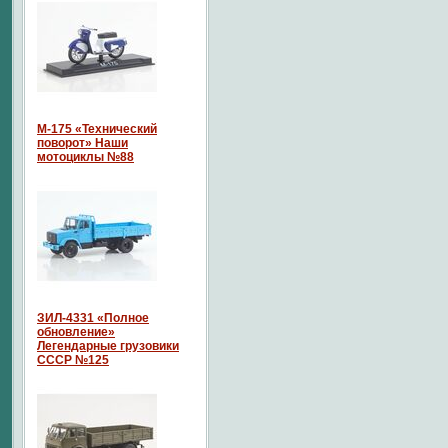
М-175 «Технический
поворот» Наши
мотоциклы №88
ЗИЛ-4331 «Полное
обновление»
Легендарные грузовики
СССР №125