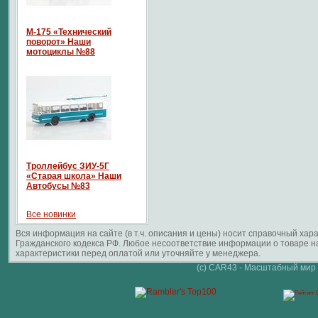
М-175 «Технический
поворот» Наши
мотоциклы №88
Троллейбус ЗИУ-5Г
«Старая школа» Наши
Автобусы №83
Все новинки
Вся информация на сайте (в т.ч. описания и цены) носит справочный ха
Гражданского кодекса РФ. Любое несоответствие информации о товаре 
характеристики перед оплатой или уточняйте у менеджера.
(c) CAR43 - Масштабный мир