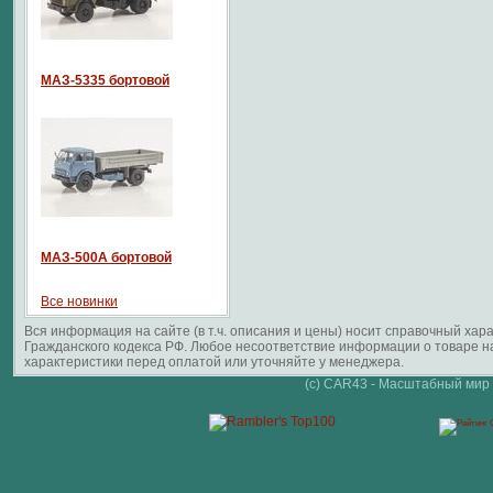
МАЗ-5335 бортовой
МАЗ-500А бортовой
Все новинки
Вся информация на сайте (в т.ч. описания и цены) носит справочный ха
Гражданского кодекса РФ. Любое несоответствие информации о товаре 
характеристики перед оплатой или уточняйте у менеджера.
(c) CAR43 - Масштабный мир