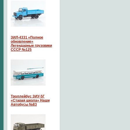
ЗИЛ-4331 «Полное
обновление»
Легендарные грузовики
СССР №125
Троллейбус ЗИУ-5Г
«Старая школа» Наши
Автобусы №83