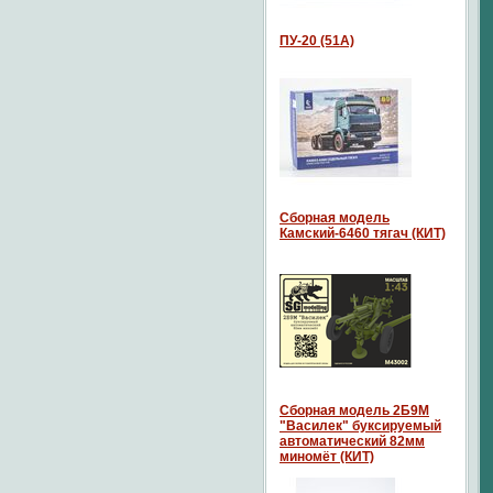
ПУ-20 (51А)
Сборная модель
Камский-6460 тягач (КИТ)
Сборная модель 2Б9М
"Василек" буксируемый
автоматический 82мм
миномёт (КИТ)