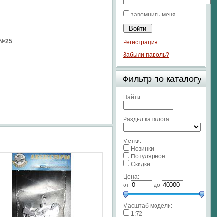
запомнить меня
 №25
Регистрация
Забыли пароль?
Фильтр по каталогу
Найти:
Раздел каталога:
Метки:
Новинки
Популярное
Скидки
Цена:
от
до
Масштаб модели:
1:72