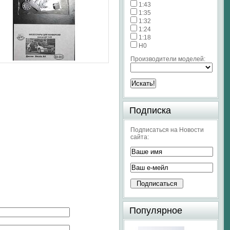
1:43
1:35
1:32
1:24
1:18
H0
Производители моделей:
Подписка
Подписаться на Новости
сайта:
Популярное