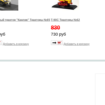
ый трактор "Карлик" Тракторы №65
Т-90С Тракторы №62
830
руб
730 руб
Добавить в корзину
Добавить в корзину