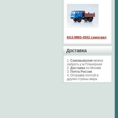
КАЗ-ММЗ-4502 самосвал
Доставка
1.
Самовывозом
можно
забрать у м.Планерная
2.
Доставка
по Москве
3.
Почта России
4. Отправка почтой в
другие страны мира