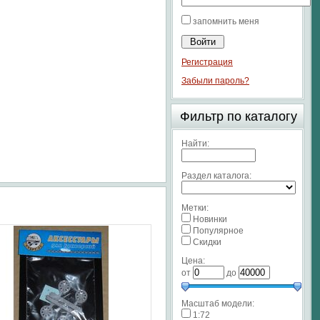
запомнить меня
Регистрация
Забыли пароль?
Фильтр по каталогу
Найти:
Раздел каталога:
Метки:
Новинки
Популярное
Скидки
Цена:
от
до
Масштаб модели:
1:72