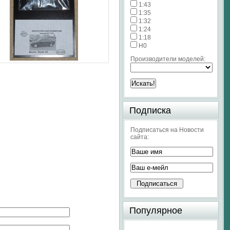
1:43
1:35
1:32
1:24
1:18
H0
Производители моделей:
Подписка
Подписаться на Новости
сайта:
Популярное