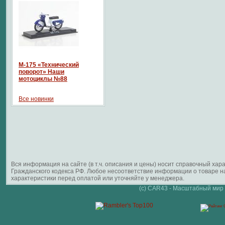
М-175 «Технический
поворот» Наши
мотоциклы №88
Все новинки
Вся информация на сайте (в т.ч. описания и цены) носит справочный ха
Гражданского кодекса РФ. Любое несоответствие информации о товаре 
характеристики перед оплатой или уточняйте у менеджера.
(c) CAR43 - Масштабный мир