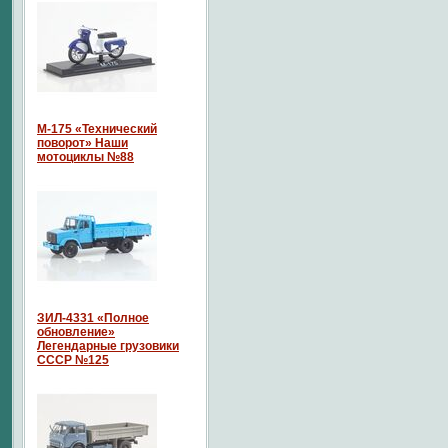
М-175 «Технический
поворот» Наши
мотоциклы №88
ЗИЛ-4331 «Полное
обновление»
Легендарные грузовики
СССР №125