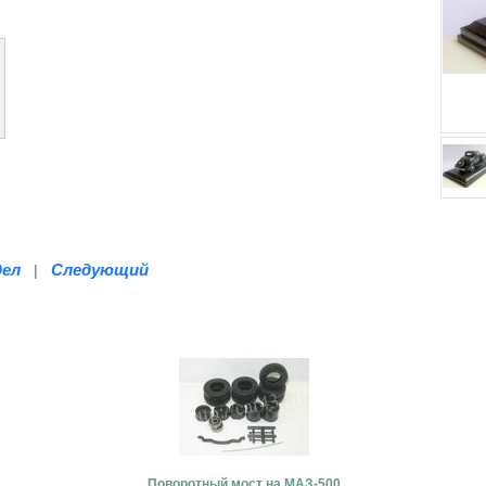
дел
Следующий
|
Поворотный мост на МАЗ-500