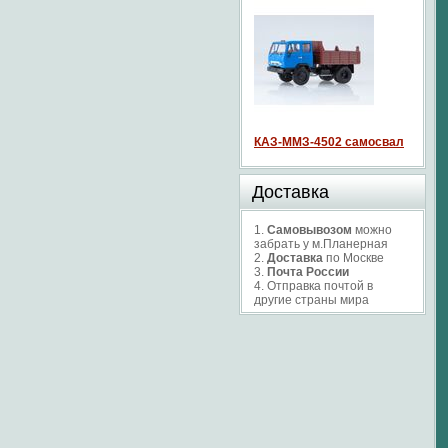
КАЗ-ММЗ-4502 самосвал
Доставка
1.
Самовывозом
можно
забрать у м.Планерная
2.
Доставка
по Москве
3.
Почта России
4. Отправка почтой в
другие страны мира