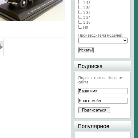
1:43
1:35
1:32
1:24
1:18
H0
Производители моделей:
Подписка
Подписаться на Новости
сайта:
Популярное