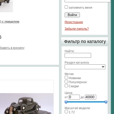
запомнить меня
0) с прицепом
Регистрация
Забыли пароль?
б
Фильтр по каталогу
бавить в корзину
Найти:
Раздел каталога:
Метки:
Новинки
Популярное
Скидки
Цена:
от
до
Масштаб модели:
1:72