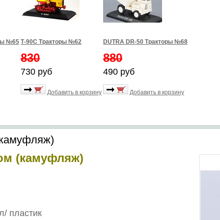
ры №65
Т-90С Тракторы №62
DUTRA DR-50 Тракторы №68
830
880
730 руб
490 руб
Добавить в корзину
Добавить в корзину
(камуфляж)
том (камуфляж)
л/
пластик