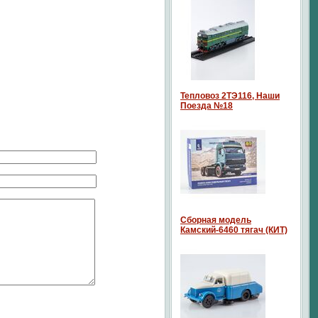
Тепловоз 2ТЭ116, Наши
Поезда №18
Сборная модель
Камский-6460 тягач (КИТ)