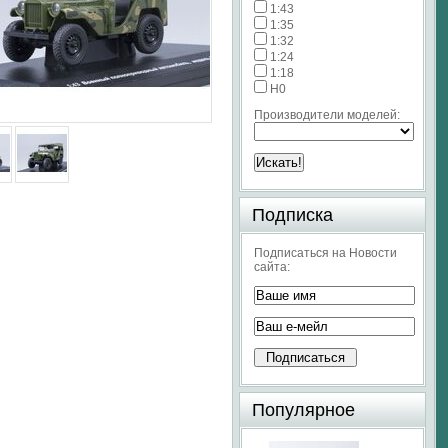
1:43
1:35
1:32
1:24
1:18
H0
Производители моделей:
Подписка
Подписаться на Новости
сайта:
Популярное