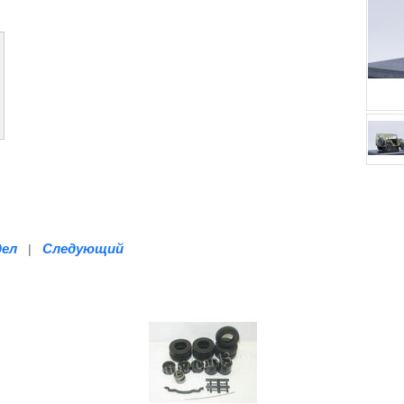
дел
Следующий
|