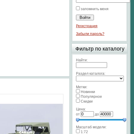
запомнить меня
Регистрация
Забыли пароль?
Фильтр по каталогу
Найти:
Раздел каталога:
Метки:
Новинки
Популярное
Скидки
Цена:
от
до
Масштаб модели:
1:72