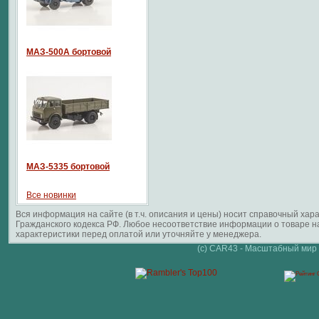
МАЗ-500А бортовой
МАЗ-5335 бортовой
Все новинки
Вся информация на сайте (в т.ч. описания и цены) носит справочный ха
Гражданского кодекса РФ. Любое несоответствие информации о товаре 
характеристики перед оплатой или уточняйте у менеджера.
(c) CAR43 - Масштабный мир