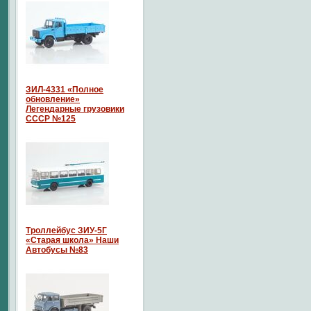
ЗИЛ-4331 «Полное
обновление»
Легендарные грузовики
СССР №125
Троллейбус ЗИУ-5Г
«Старая школа» Наши
Автобусы №83