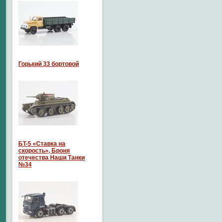
Горький 33 бортовой
БT-5 «Ставка на
скорость», Броня
отечества Наши Танки
№34