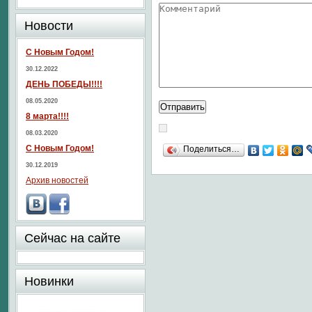
Новости
С Новым Годом!
30.12.2022
ДЕНЬ ПОБЕДЫ!!!!
08.05.2020
8 марта!!!!
08.03.2020
С Новым Годом!
Поделиться…
30.12.2019
Архив новостей
Сейчас на сайте
Новинки