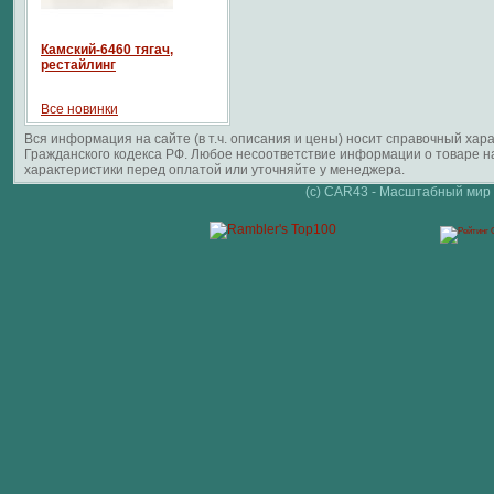
Камский-6460 тягач,
рестайлинг
Все новинки
Вся информация на сайте (в т.ч. описания и цены) носит справочный ха
Гражданского кодекса РФ. Любое несоответствие информации о товаре 
характеристики перед оплатой или уточняйте у менеджера.
(c) CAR43 - Масштабный мир