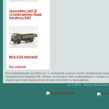
Троллейбус ЗИУ-5Г
«Старая школа» Наши
Автобусы №83
МАЗ-5335 бортовой
Все новинки
Вся информация на сайте (в т.ч. описания и цены) носит справочный ха
Гражданского кодекса РФ. Любое несоответствие информации о товаре 
характеристики перед оплатой или уточняйте у менеджера.
(c) CAR43 - Масштабный мир