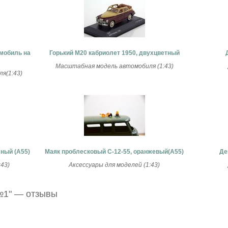
омобиль на
Горький М20 кабриолет 1950, двухцветный
Масштабная модель автомобиля (1:43)
я(1:43)
сный (А55)
Маяк проблесковый С-12-55, оранжевый(А55)
Де
43)
Аксессуары для моделей (1:43)
 №1" — отзывы