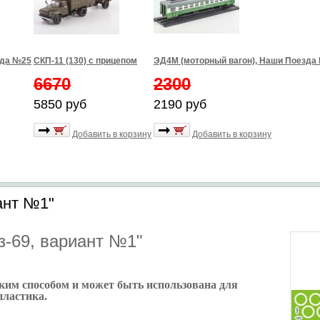
зда №25
СКП-11 (130) с прицепом
ЭД4М (моторный вагон), Наши Поезда
6670
2300
5850 руб
2190 руб
Добавить в корзину
Добавить в корзину
ант №1"
з-69, вариант №1"
ким способом и может быть использована для
пластика.