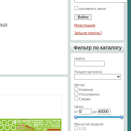
запомнить меня
 №24
Регистрация
Забыли пароль?
Фильтр по каталогу
Найти:
Раздел каталога:
Метки:
Новинки
Популярное
Скидки
Цена:
от
до
Масштаб модели:
1:72