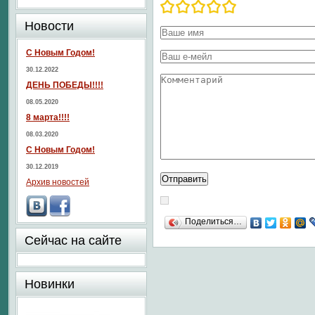
Новости
С Новым Годом!
30.12.2022
ДЕНЬ ПОБЕДЫ!!!!
08.05.2020
8 марта!!!!
08.03.2020
С Новым Годом!
30.12.2019
Архив новостей
Поделиться…
Сейчас на сайте
Новинки