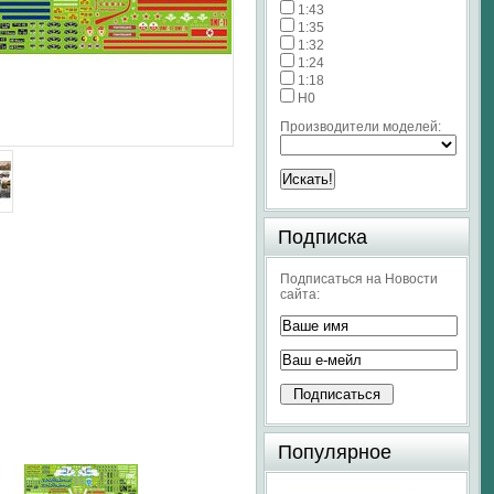
1:43
1:35
1:32
1:24
1:18
H0
Производители моделей:
Подписка
Подписаться на Новости
сайта:
Популярное