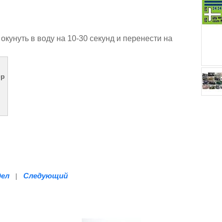
окунуть в воду на 10-30 секунд и перенести на
ер
дел
Следующий
|