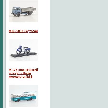
МАЗ-500А бортовой
М-175 «Технический
поворот» Наши
мотоциклы №88