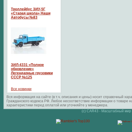
Троллейбус ЗИУ-5Г
«Старая школа» Наши
Автобусы №83
ЗИЛ-4331 «Полное
обновление»
Легендарные грузовики
СССР №125
Все новинки
Вся информация на сайте (в т.ч. описания и цены) носит справочный ха
Гражданского кодекса РФ. Любое несоответствие информации о товаре 
характеристики перед оплатой или уточняйте у менеджера.
(c) CAR43 - Масштабный мир