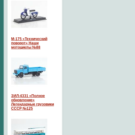
М-175 «Технический
поворот» Наши
мотоциклы №88
ЗИЛ-4331 «Полное
обновление»
Легендарные грузовики
СССР №125