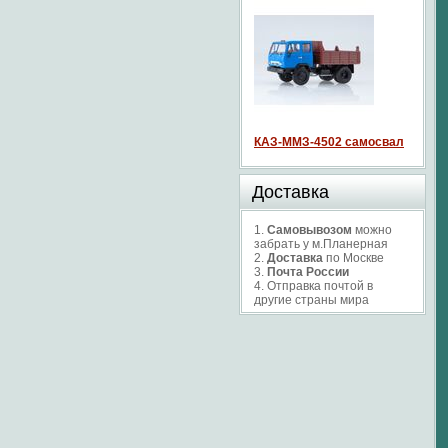
КАЗ-ММЗ-4502 самосвал
Доставка
1.
Самовывозом
можно
забрать у м.Планерная
2.
Доставка
по Москве
3.
Почта России
4. Отправка почтой в
другие страны мира