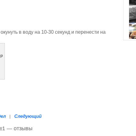
окунуть в воду на 10-30 секунд и перенести на
ер
дел
Следующий
|
 №1 — отзывы