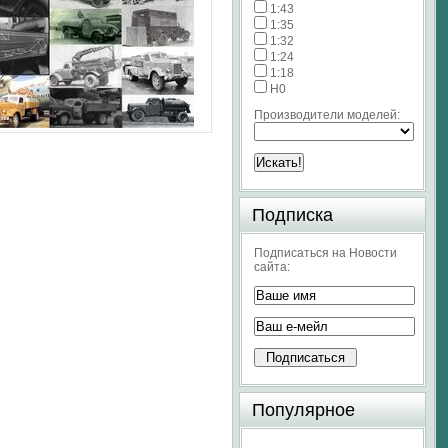
1:43
1:35
1:32
1:24
1:18
H0
Производители моделей:
Подписка
Подписаться на Новости
сайта:
Популярное