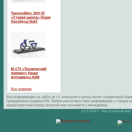
Троллейбус ЗИУ-5Г
«Старая школа» Наши
Автобусы №83
М-175 «Технический
поворот» Наши
мотоциклы №88
Все новинки
Вся информация на сайте (в т.ч. описания и цены) носит справочный ха
Гражданского кодекса РФ. Любое несоответствие информации о товаре 
характеристики перед оплатой или уточняйте у менеджера.
(c) CAR43 - Масштабный мир