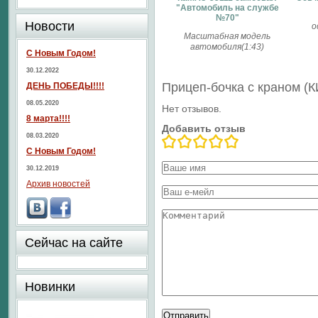
"Автомобиль на службе
№70"
Новости
о
Масштабная модель
автомобиля(1:43)
С Новым Годом!
30.12.2022
Прицеп-бочка с краном (
ДЕНЬ ПОБЕДЫ!!!!
08.05.2020
Нет отзывов.
8 марта!!!!
Добавить отзыв
08.03.2020
С Новым Годом!
30.12.2019
Архив новостей
Сейчас на сайте
Новинки