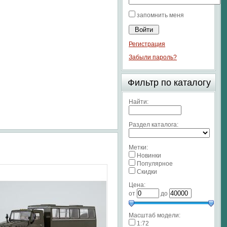
запомнить меня
Регистрация
Забыли пароль?
Фильтр по каталогу
Найти:
Раздел каталога:
Метки:
Новинки
Популярное
Скидки
Цена:
от
до
Масштаб модели:
1:72