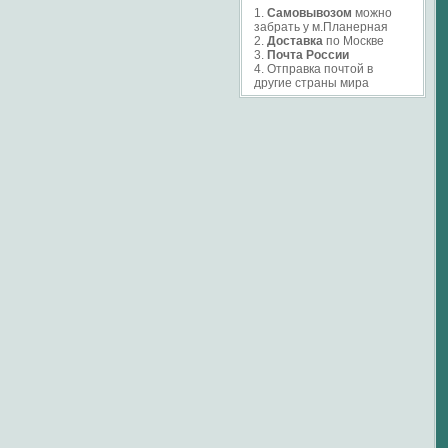
1.
Самовывозом
можно
забрать у м.Планерная
2.
Доставка
по Москве
3.
Почта России
4. Отправка почтой в
другие страны мира