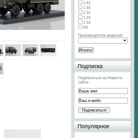
1:43
1:35
1:32
1:24
1:18
H0
Производители моделей:
Подписка
Подписаться на Новости
сайта:
Популярное