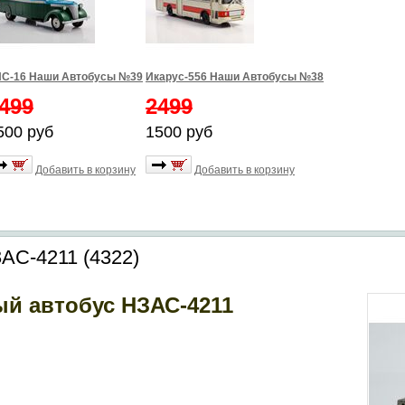
С-16 Наши Автобусы №39
Икарус-556 Наши Автобусы №38
499
2499
500 руб
1500 руб
Добавить в корзину
Добавить в корзину
АС-4211 (4322)
ый автобус НЗАС-4211