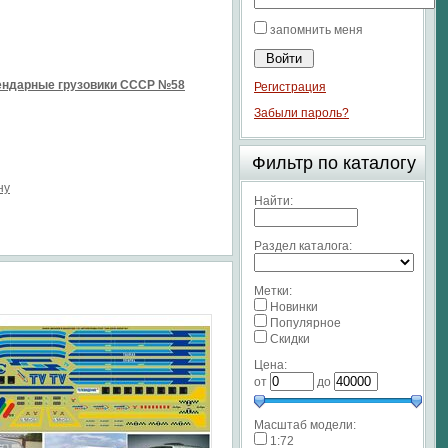
запомнить меня
ендарные грузовики СССР №58
Регистрация
Забыли пароль?
Фильтр по каталогу
ну
Найти:
Раздел каталога:
Метки:
Новинки
Популярное
Скидки
Цена:
от
до
Масштаб модели:
1:72