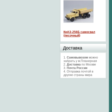
КрАЗ-256Б самосвал
(песочный)
Доставка
1.
Самовывозом
можно
забрать у м.Планерная
2.
Доставка
по Москве
3.
Почта России
4. Отправка почтой в
другие страны мира