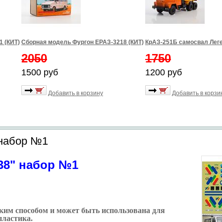
1 (КИТ)
Сборная модель Фургон ЕРАЗ-3218 (КИТ)
КрАЗ-251Б самосвал Лег
2050
1750
1500 руб
1200 руб
Добавить в корзину
Добавить в корзи
 набор №1
38" набор №1
ким способом и может быть использована для
пластика.