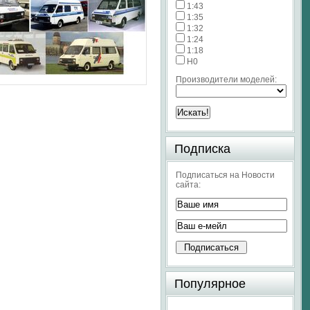
1:43
1:35
1:32
1:24
1:18
H0
Производители моделей:
Подписка
Подписаться на Новости
сайта:
Популярное