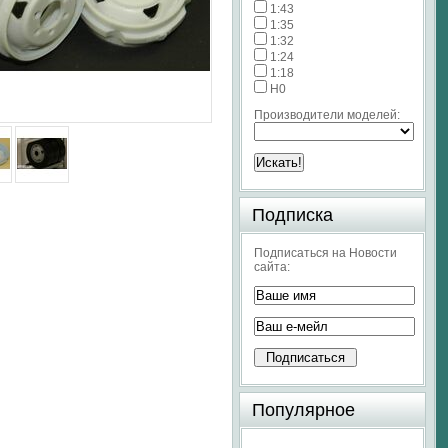
1:43
1:35
1:32
1:24
1:18
H0
Производители моделей:
Подписка
Подписаться на Новости
сайта:
Популярное