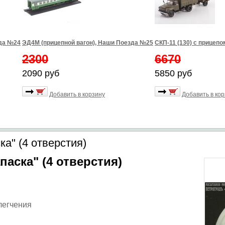
зда №24
ЭД4М (прицепной вагон), Наши Поезда №25
СКП-11 (130) с прицепо
2300
6670
2090 руб
5850 руб
Добавить в корзину
Добавить в ко
ка" (4 отверстия)
паска" (4 отверстия)
блегчения