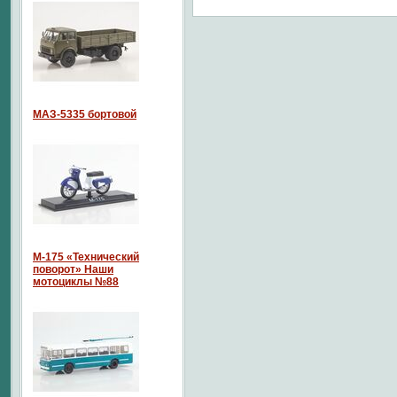
МАЗ-5335 бортовой
М-175 «Технический
поворот» Наши
мотоциклы №88