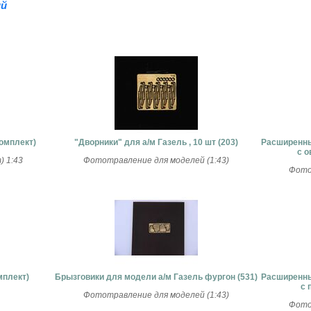
й
омплект)
"Дворники" для а/м Газель , 10 шт (203)
Расширенны
с о
) 1:43
Фототравление для моделей (1:43)
Фото
мплект)
Брызговики для модели а/м Газель фургон (531)
Расширенны
с 
Фототравление для моделей (1:43)
Фото