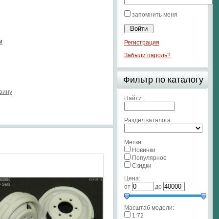
запомнить меня
м
Регистрация
Забыли пароль?
Фильтр по каталогу
рзину
Найти:
Раздел каталога:
Метки:
Новинки
Популярное
Скидки
Цена:
от
до
Масштаб модели:
1:72