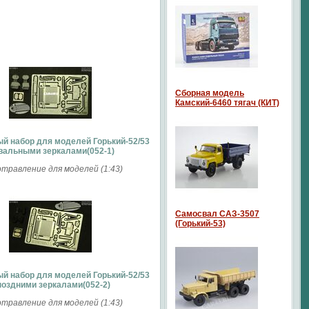
Сборная модель
Камский-6460 тягач (КИТ)
й набор для моделей Горький-52/53
вальными зеркалами(052-1)
травление для моделей (1:43)
Самосвал САЗ-3507
(Горький-53)
й набор для моделей Горький-52/53
поздними зеркалами(052-2)
травление для моделей (1:43)