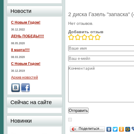
Новости
2 диска Газель "запаска" 
С Новым Годом!
Нет отзывов.
30.12.2022
Добавить отзыв
ДЕНЬ ПОБЕДЫ!!!!
08.05.2020
8 марта!!!!
08.03.2020
С Новым Годом!
30.12.2019
Архив новостей
Сейчас на сайте
Новинки
Поделиться…