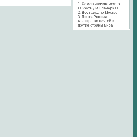
1.
Самовывозом
можно
забрать у м.Планерная
2.
Доставка
по Москве
3.
Почта России
4. Отправка почтой в
другие страны мира