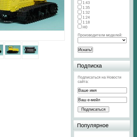
1:43
1:35
1:32
1:24
1:18
H0
Производители моделей:
Подписка
Подписаться на Новости
сайта:
Популярное