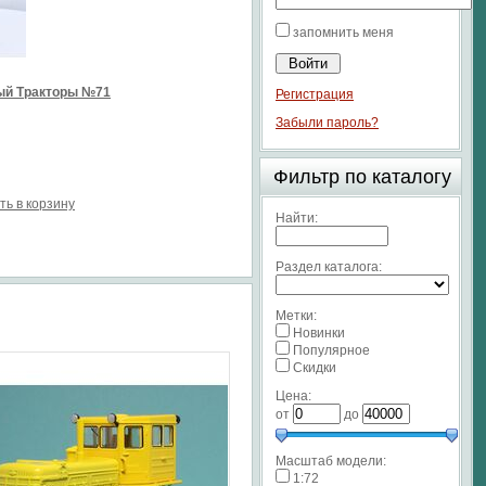
запомнить меня
ый Тракторы №71
Регистрация
Забыли пароль?
Фильтр по каталогу
ть в корзину
Найти:
Раздел каталога:
Метки:
Новинки
Популярное
Скидки
Цена:
от
до
Масштаб модели:
1:72