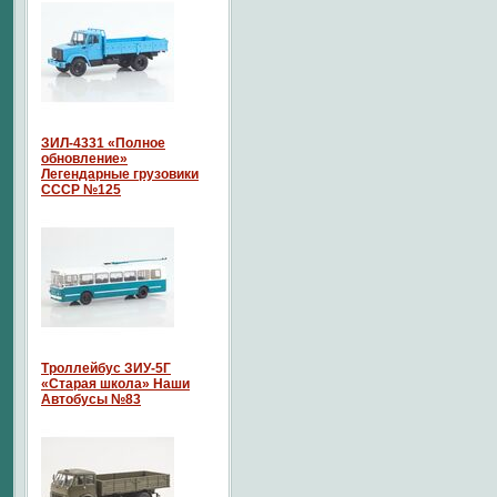
ЗИЛ-4331 «Полное
обновление»
Легендарные грузовики
СССР №125
Троллейбус ЗИУ-5Г
«Старая школа» Наши
Автобусы №83