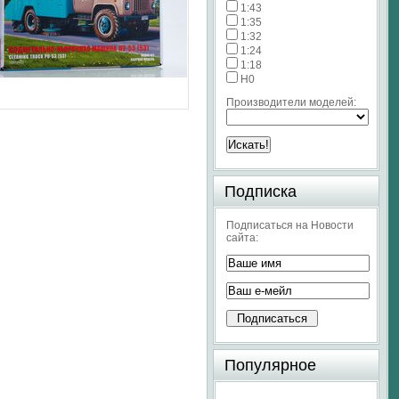
1:43
1:35
1:32
1:24
1:18
H0
Производители моделей:
Подписка
Подписаться на Новости
сайта:
Популярное