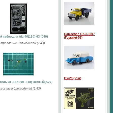
Самосвал САЗ-3507
 набор для АЦ-40(130)-63 (040)
(Горький-53)
травление для моделей (1:43)
ПУ-20 (51А)
тель ФГ-16И (ФГ-318) желтый(А27)
сессуары для моделей (1:43)