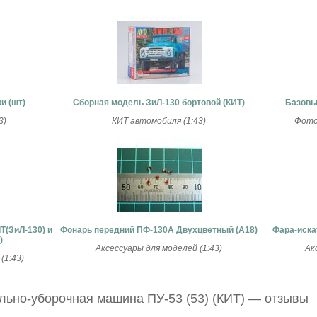
и (шт)
Сборная модель ЗиЛ-130 бортовой (КИТ)
Базовый
3)
КИТ автомобиля (1:43)
Фото
T(ЗиЛ-130) и
Фонарь передний ПФ-130А Двухцветный (А18)
Фара-иска
)
Аксессуары для моделей (1:43)
Ак
(1:43)
ьно-уборочная машина ПУ-53 (53) (КИТ) — отзывы