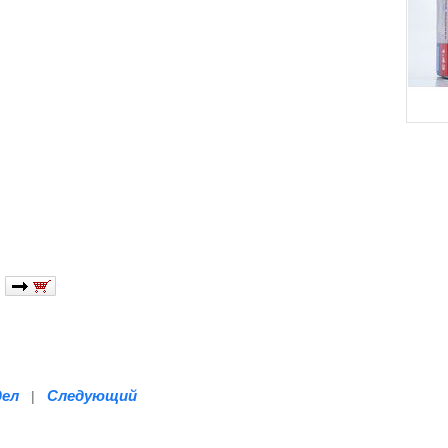
дел
Следующий
|