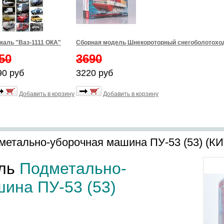
каль "Ваз-1111 ОКА"
Сборная модель Шнекороторный снегоболотоход
50
3690
90 руб
3220 руб
Добавить в корзину
Добавить в корзину
етально-уборочная машина ПУ-53 (53) (КИ
ель
Подметально-
ина ПУ-53 (53)