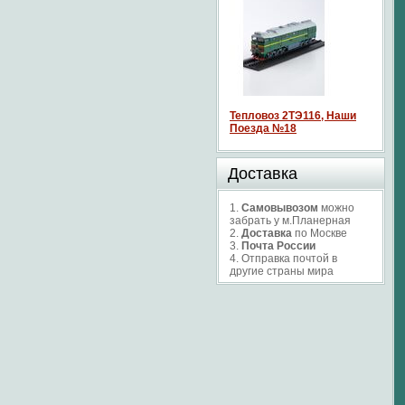
Тепловоз 2ТЭ116, Наши
Поезда №18
Доставка
1.
Самовывозом
можно
забрать у м.Планерная
2.
Доставка
по Москве
3.
Почта России
4. Отправка почтой в
другие страны мира