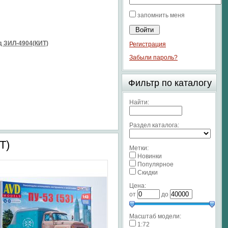
запомнить меня
 ЗИЛ-4904(КИТ)
Регистрация
Забыли пароль?
Фильтр по каталогу
Найти:
Раздел каталога:
Т)
Метки:
Новинки
Популярное
Скидки
Цена:
от
до
Масштаб модели:
1:72