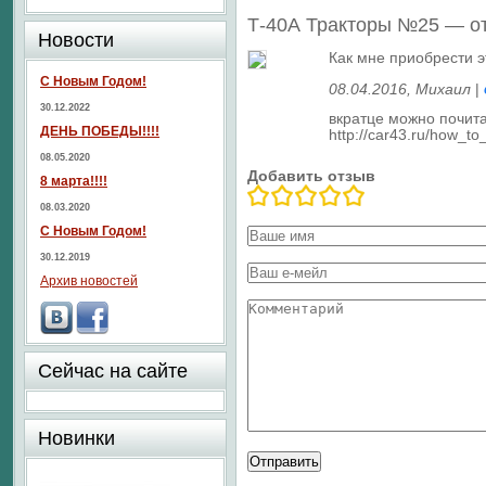
Т-40А Тракторы №25 — о
Новости
Как мне приобрести э
С Новым Годом!
08.04.2016
, Михаил
|
30.12.2022
вкратце можно почита
ДЕНЬ ПОБЕДЫ!!!!
http://car43.ru/how_to
08.05.2020
Добавить отзыв
8 марта!!!!
08.03.2020
С Новым Годом!
30.12.2019
Архив новостей
Сейчас на сайте
Новинки