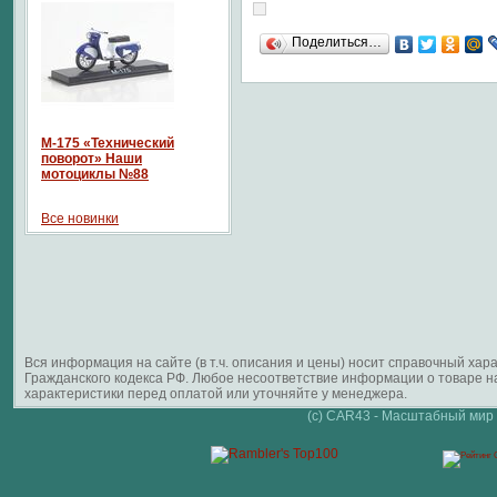
Поделиться…
М-175 «Технический
поворот» Наши
мотоциклы №88
Все новинки
Вся информация на сайте (в т.ч. описания и цены) носит справочный ха
Гражданского кодекса РФ. Любое несоответствие информации о товаре 
характеристики перед оплатой или уточняйте у менеджера.
(c) CAR43 - Масштабный мир