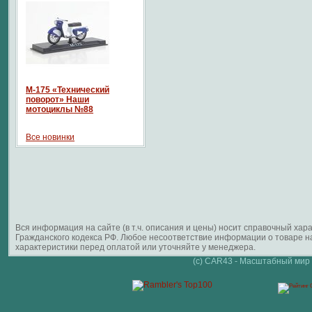
М-175 «Технический
поворот» Наши
мотоциклы №88
Все новинки
Вся информация на сайте (в т.ч. описания и цены) носит справочный ха
Гражданского кодекса РФ. Любое несоответствие информации о товаре 
характеристики перед оплатой или уточняйте у менеджера.
(c) CAR43 - Масштабный мир