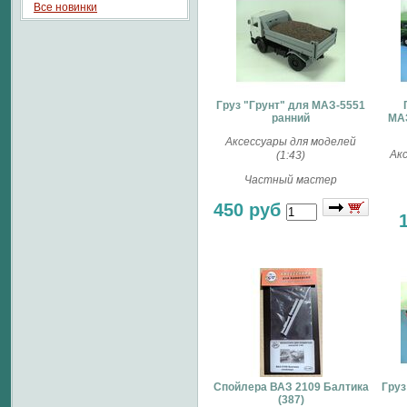
Все новинки
Груз "Грунт" для МАЗ-5551
ранний
МАЗ
Аксессуары для моделей
Ак
(1:43)
Частный мастер
450 руб
Спойлера ВАЗ 2109 Балтика
Груз
(387)