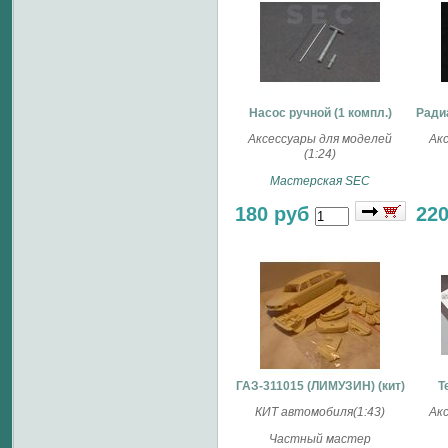
Насос ручной (1 компл.)
Радиа
Аксессуары для моделей
Ак
(1:24)
Мастерская SEC
180 руб
22
ГАЗ-311015 (ЛИМУЗИН) (кит)
Т
КИТ автомобиля(1:43)
Ак
Частный мастер