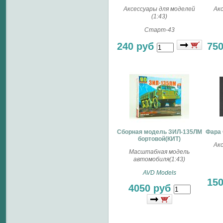
Аксессуары для моделей
Ак
(1:43)
Старт-43
240 руб
75
Сборная модель ЗИЛ-135ЛМ
Фара 
бортовой(КИТ)
Ак
Масштабная модель
автомобиля(1:43)
AVD Models
15
4050 руб