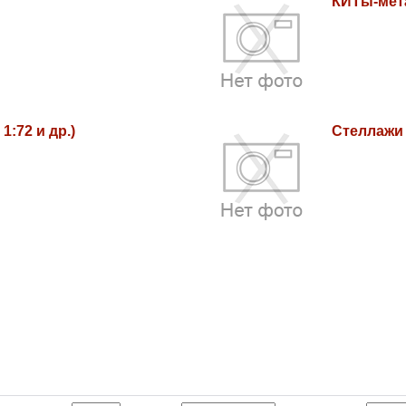
КИТы-мет
 1:72 и др.)
Стеллажи