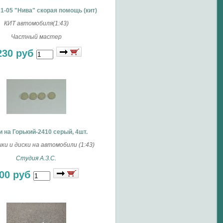
1-05 "Нива" скорая помощь (кит)
КИТ автомобиля(1:43)
Частный мастер
230 руб
и на Горький-2410 серый, 4шт.
и и диски на автомобили (1:43)
Студия А.З.С.
00 руб