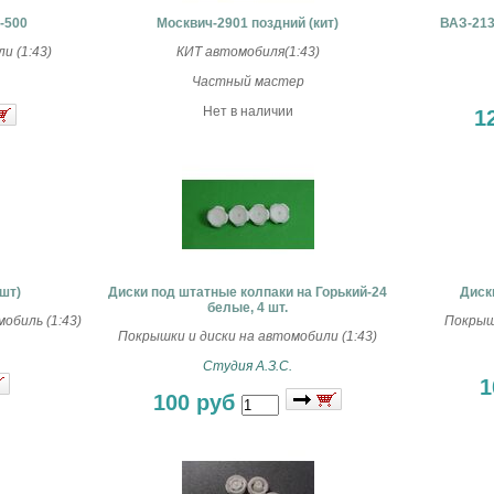
-500
Москвич-2901 поздний (кит)
ВАЗ-213
и (1:43)
КИТ автомобиля(1:43)
Частный мастер
Нет в наличии
1
шт)
Диски под штатные колпаки на Горький-24
Диск
белые, 4 шт.
обиль (1:43)
Покрышк
Покрышки и диски на автомобили (1:43)
Студия А.З.С.
1
100 руб