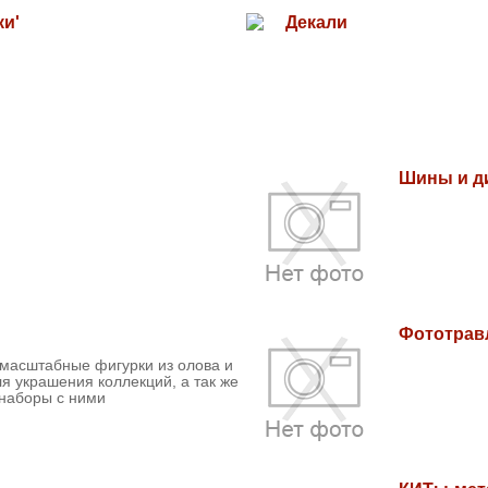
ки'
Декали
Шины и д
Фототрав
масштабные фигурки из олова и
ля украшения коллекций, а так же
наборы с ними