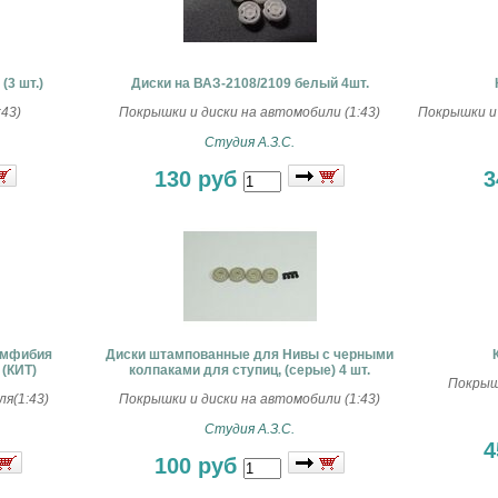
(3 шт.)
Диски на ВАЗ-2108/2109 белый 4шт.
43)
Покрышки и диски на автомобили (1:43)
Покрышки и 
Студия А.З.С.
130 руб
3
амфибия
Диски штампованные для Нивы с черными
 (КИТ)
колпаками для ступиц, (серые) 4 шт.
Покрышк
я(1:43)
Покрышки и диски на автомобили (1:43)
Студия А.З.С.
4
100 руб