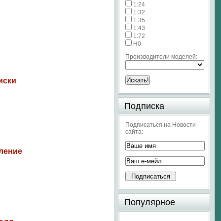
1:24
1:32
1:35
1:43
1:72
H0
Производители моделей:
иски
Подписка
Подписаться на Новости
сайта:
ление
Популярное