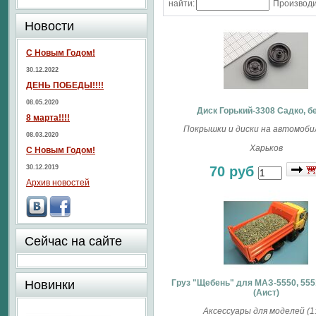
найти:
Производи
Новости
С Новым Годом!
30.12.2022
ДЕНЬ ПОБЕДЫ!!!!
08.05.2020
Диск Горький-3308 Садко, 
8 марта!!!!
Покрышки и диски на автомобил
08.03.2020
Харьков
С Новым Годом!
30.12.2019
70 руб
Архив новостей
Сейчас на сайте
Новинки
Груз "Щебень" для МАЗ-5550, 555
(Аист)
Аксессуары для моделей (1: