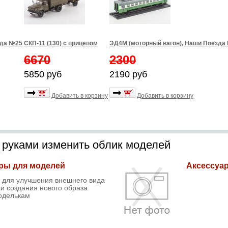
зда №25
СКП-11 (130) с прицепом
ЭД4М (моторный вагон), Наши Поезда
6670
2300
5850 руб
2190 руб
Добавить в корзину
Добавить в корзину
и руками изменить облик моделей
ры для моделей
Аксессуа
 для улучшения внешнего вида
и создания нового образа
оделькам