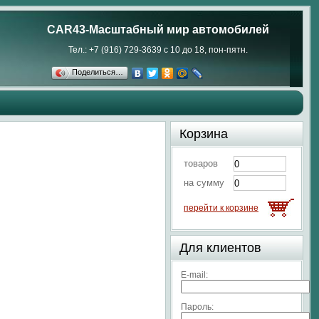
CAR43-Масштабный мир автомобилей
Тел.: +7 (916) 729-3639 с 10 до 18, пон-пятн.
Поделиться…
Корзина
товаров
на сумму
перейти к корзине
Для клиентов
E-mail:
Пароль: