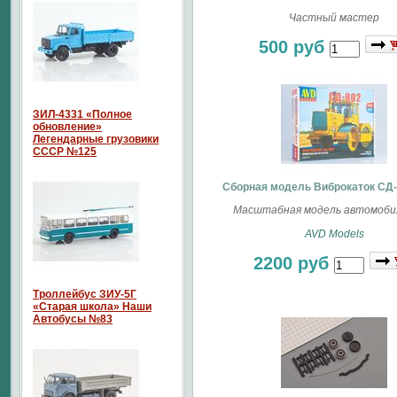
Частный мастер
500 руб
ЗИЛ-4331 «Полное
обновление»
Легендарные грузовики
СССР №125
Сборная модель Виброкаток СД-
Масштабная модель автомобил
AVD Models
2200 руб
Троллейбус ЗИУ-5Г
«Старая школа» Наши
Автобусы №83