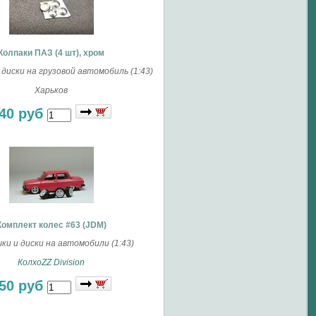
Колпаки ПАЗ (4 шт), хром
диски на грузовой автомобиль (1:43)
Харьков
40 руб
Комплект колес #63 (JDM)
и и диски на автомобили (1:43)
КолхоZZ Division
50 руб