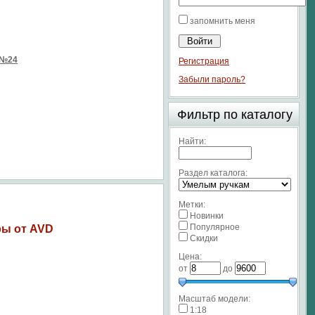
запомнить меня
 №24
Регистрация
Забыли пароль?
Фильтр по каталогу
Найти:
Раздел каталога:
Метки:
Новинки
Популярное
ры от AVD
Скидки
Цена:
от
до
Масштаб модели:
1:18