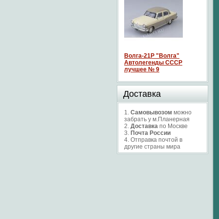
Волга-21P "Волга"
Автолегенды СССР
лучшее № 9
Доставка
1.
Самовывозом
можно
забрать у м.Планерная
2.
Доставка
по Москве
3.
Почта России
4. Отправка почтой в
другие страны мира