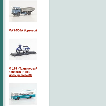
МАЗ-500А бортовой
М-175 «Технический
поворот» Наши
мотоциклы №88