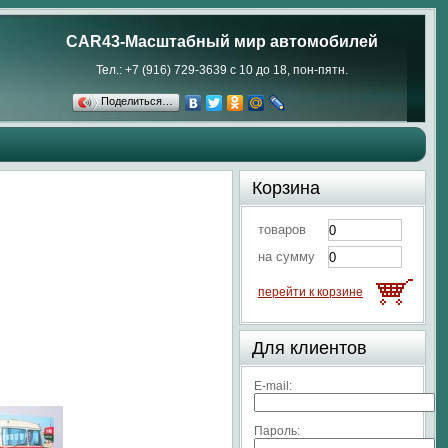
CAR43-Масштабный мир автомобилей
Тел.: +7 (916) 729-3639 с 10 до 18, пон-пятн.
Поделиться…
Корзина
товаров
на сумму
перейти к корзине
Для клиентов
E-mail:
Пароль: