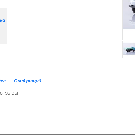
ки
дел
Следующий
|
 отзывы