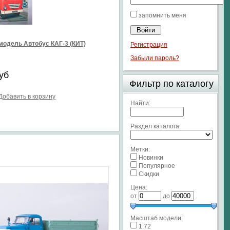
запомнить меня
модель Автобус КАГ-3 (КИТ)
Регистрация
Забыли пароль?
уб
Фильтр по каталогу
Добавить в корзину
Найти:
Раздел каталога:
Метки:
Новинки
Популярное
Скидки
Цена:
от
до
Масштаб модели:
1:72