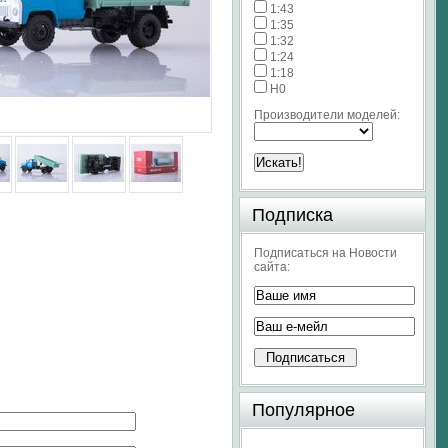
1:43
1:35
1:32
1:24
1:18
H0
Производители моделей:
Подписка
Подписаться на Новости
сайта:
Популярное